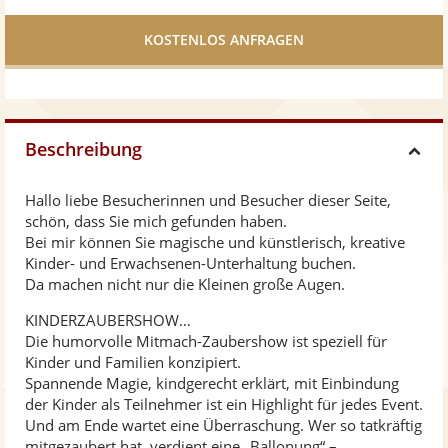
Facebook
teilen
Beschreibung
H
Hallo liebe Besucherinnen und Besucher dieser Seite,
i
schön, dass Sie mich gefunden haben.
Bei mir können Sie magische und künstlerisch, kreative
d
Kinder- und Erwachsenen-Unterhaltung buchen.
Da machen nicht nur die Kleinen große Augen.
e
KINDERZAUBERSHOW…
Die humorvolle Mitmach-Zaubershow ist speziell für
Kinder und Familien konzipiert.
Spannende Magie, kindgerecht erklärt, mit Einbindung
der Kinder als Teilnehmer ist ein Highlight für jedes Event.
Und am Ende wartet eine Überraschung. Wer so tatkräftig
mitgezaubert hat, verdient eine „Ballonung“ –