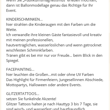
dann ist Ballonmodellage genau das Richtige für Ihr
Event.
KINDERSCHMINKEN...
hier strahlen die Kinderaugen mit den Farben um die
Wette.
Ich verwandle ihre kleinen Gäste fantasievoll und kreativ
mit meinen professionellen,
hautverträglichen, wasserlöslichen und wenn getrocknet
wischfesten Schminkfarben.
Tränen gibt es bei mir nur vor Freude… beim Blick in den
Spiegel.
FACEPAINTING...
hier leuchten die Großen...mit oder ohne UV Farben
Das Highlight für Firmenfeiern, Jungesellinnen Abschiede,
Mottopartys, Halloween oder andere Events.
GLITZERTATTOOS...
setzen Sie funkelnde Akzente!
Glitzer Tattoos halten je nach Hauttyp 3 bis 7 Tage, sie
sind wisch- und wasserfest und hautfreundlich.