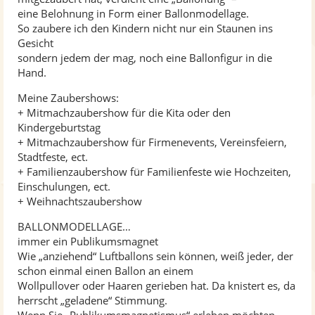
eine Belohnung in Form einer Ballonmodellage.
So zaubere ich den Kindern nicht nur ein Staunen ins
Gesicht
sondern jedem der mag, noch eine Ballonfigur in die
Hand.
Meine Zaubershows:
+ Mitmachzaubershow für die Kita oder den
Kindergeburtstag
+ Mitmachzaubershow für Firmenevents, Vereinsfeiern,
Stadtfeste, ect.
+ Familienzaubershow für Familienfeste wie Hochzeiten,
Einschulungen, ect.
+ Weihnachtszaubershow
BALLONMODELLAGE…
immer ein Publikumsmagnet
Wie „anziehend“ Luftballons sein können, weiß jeder, der
schon einmal einen Ballon an einem
Wollpullover oder Haaren gerieben hat. Da knistert es, da
herrscht „geladene“ Stimmung.
Wenn Sie „Publikumsmagnetismus“ erleben möchten,