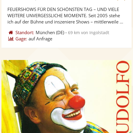
stellt
ste
von
FEUERSHOWS FÜR DEN SCHÖNSTEN TAG – UND VIELE
Fotos
Vi
5
WEITERE UNVERGESSLICHE MOMENTE. Seit 2005 stehe
bereit
ber
Sternen
ich auf der Bühne und inszeniere Shows – mittlerweile ...
Standort:
München
(DE)
-
69 km von Ingolstadt
Gage:
auf Anfrage