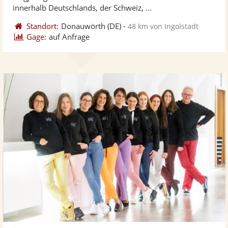
bereit
ber
innerhalb Deutschlands, der Schweiz, ...
Standort:
Donauwörth
(DE)
-
48 km von Ingolstadt
Gage:
auf Anfrage