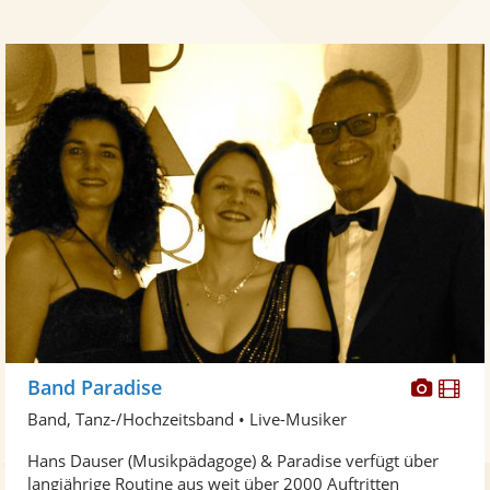
Diese
Di
Band Paradise
Künst
Kü
Band, Tanz-/Hochzeitsband • Live-Musiker
stellt
ste
Hans Dauser (Musikpädagoge) & Paradise verfügt über
Fotos
Vi
langjährige Routine aus weit über 2000 Auftritten