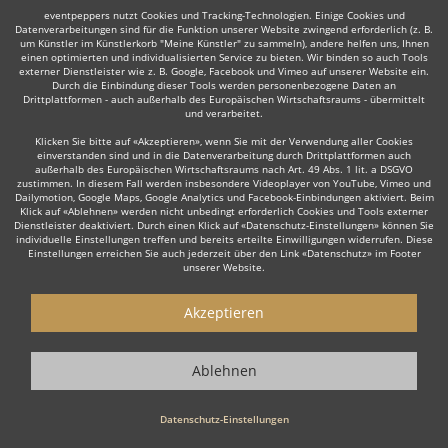
eventpeppers nutzt Cookies und Tracking-Technologien. Einige Cookies und
Datenverarbeitungen sind für die Funktion unserer Website zwingend erforderlich (z. B.
um Künstler im Künstlerkorb "Meine Künstler" zu sammeln), andere helfen uns, Ihnen
einen optimierten und individualisierten Service zu bieten. Wir binden so auch Tools
externer Dienstleister wie z. B. Google, Facebook und Vimeo auf unserer Website ein.
Durch die Einbindung dieser Tools werden personenbezogene Daten an
Drittplattformen - auch außerhalb des Europäischen Wirtschaftsraums - übermittelt
und verarbeitet.
Klicken Sie bitte auf «Akzeptieren», wenn Sie mit der Verwendung aller Cookies
einverstanden sind und in die Datenverarbeitung durch Drittplattformen auch
außerhalb des Europäischen Wirtschaftsraums nach Art. 49 Abs. 1 lit. a DSGVO
zustimmen. In diesem Fall werden insbesondere Videoplayer von YouTube, Vimeo und
Dailymotion, Google Maps, Google Analytics und Facebook-Einbindungen aktiviert. Beim
Klick auf «Ablehnen» werden nicht unbedingt erforderlich Cookies und Tools externer
Dienstleister deaktiviert. Durch einen Klick auf «Datenschutz-Einstellungen» können Sie
individuelle Einstellungen treffen und bereits erteilte Einwilligungen widerrufen. Diese
Einstellungen erreichen Sie auch jederzeit über den Link «Datenschutz» im Footer
unserer Website.
Akzeptieren
Ablehnen
Datenschutz-Einstellungen