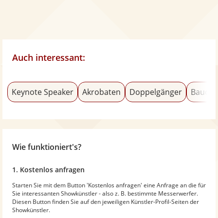
Auch interessant:
Keynote Speaker
Akrobaten
Doppelgänger
Baucht
Wie funktioniert's?
1. Kostenlos anfragen
Starten Sie mit dem Button 'Kostenlos anfragen' eine Anfrage an die für
Sie interessanten Showkünstler - also z. B. bestimmte Messerwerfer.
Diesen Button finden Sie auf den jeweiligen Künstler-Profil-Seiten der
Showkünstler.