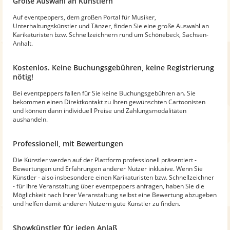
Große Auswahl an Künstlern
Auf eventpeppers, dem großen Portal für Musiker,
Unterhaltungskünstler und Tänzer, finden Sie eine große Auswahl an
Karikaturisten bzw. Schnellzeichnern rund um Schönebeck, Sachsen-
Anhalt.
Kostenlos. Keine Buchungsgebühren, keine Registrierung
nötig!
Bei eventpeppers fallen für Sie keine Buchungsgebühren an. Sie
bekommen einen Direktkontakt zu Ihren gewünschten Cartoonisten
und können dann individuell Preise und Zahlungsmodalitäten
aushandeln.
Professionell, mit Bewertungen
Die Künstler werden auf der Plattform professionell präsentiert -
Bewertungen und Erfahrungen anderer Nutzer inklusive. Wenn Sie
Künstler - also insbesondere einen Karikaturisten bzw. Schnellzeichner
- für Ihre Veranstaltung über eventpeppers anfragen, haben Sie die
Möglichkeit nach Ihrer Veranstaltung selbst eine Bewertung abzugeben
und helfen damit anderen Nutzern gute Künstler zu finden.
Showkünstler für jeden Anlaß