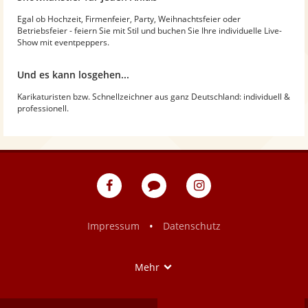
Egal ob Hochzeit, Firmenfeier, Party, Weihnachtsfeier oder
Betriebsfeier - feiern Sie mit Stil und buchen Sie Ihre individuelle Live-
Show mit eventpeppers.
Und es kann losgehen...
Karikaturisten bzw. Schnellzeichner aus ganz Deutschland: individuell &
professionell.
eventpeppers
Blog
eventpeppers
auf
auf
Facebook
Instagram
•
Impressum
Datenschutz
Show
Mehr