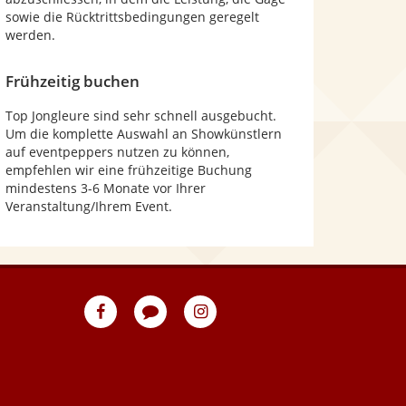
sowie die Rücktrittsbedingungen geregelt
werden.
Frühzeitig buchen
Top Jongleure sind sehr schnell ausgebucht.
Um die komplette Auswahl an Showkünstlern
auf eventpeppers nutzen zu können,
empfehlen wir eine frühzeitige Buchung
mindestens 3-6 Monate vor Ihrer
Veranstaltung/Ihrem Event.
eventpeppers
Blog
eventpeppers
auf
auf
Facebook
Instagram