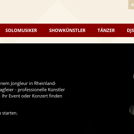
K
SOLOMUSIKER
SHOWKÜNSTLER
TÄNZER
DJS
inem Jongleur in Rheinland-
gfeier - professionelle Künstler
, Ihr Event oder Konzert finden
 starten.