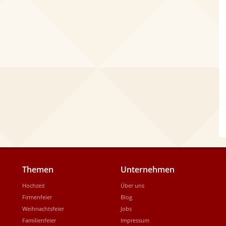
Themen
Unternehmen
Hochzeit
Über uns
Firmenfeier
Blog
Weihnachtsfeier
Jobs
Familienfeier
Impressum