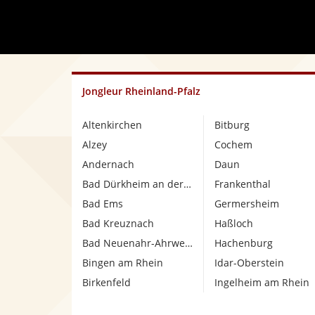
Jongleur Rheinland-Pfalz
Altenkirchen
Bitburg
Alzey
Cochem
Andernach
Daun
Bad Dürkheim an der Weinstraße
Frankenthal
Bad Ems
Germersheim
Bad Kreuznach
Haßloch
Bad Neuenahr-Ahrweiler
Hachenburg
Bingen am Rhein
Idar-Oberstein
Birkenfeld
Ingelheim am Rhein