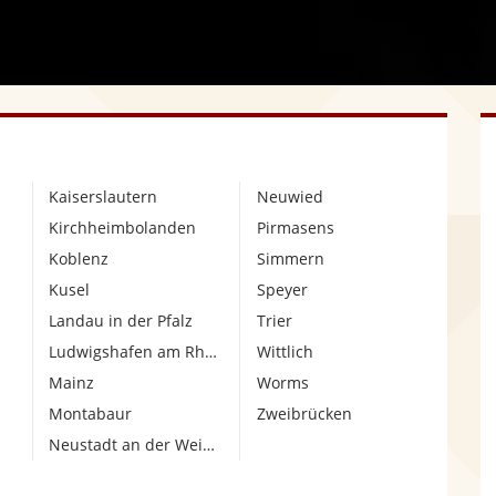
Kaiserslautern
Neuwied
Kirchheimbolanden
Pirmasens
Koblenz
Simmern
Kusel
Speyer
Landau in der Pfalz
Trier
Ludwigshafen am Rhein
Wittlich
Mainz
Worms
Montabaur
Zweibrücken
Neustadt an der Weinstraße