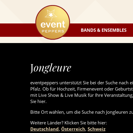
eventpeppers
BANDS & ENSEMBLES
J
ongleure
eventpeppers unterstützt Sie bei der Suche nach e
Pfalz. Ob für Hochzeit, Firmenevent oder Geburtsta
mit Live Show & Live Musik für Ihre Veranstaltung
Sie hier.
Bitte Ort wählen, um die Suche nach Jongleuren zu
Weitere Länder? Klicken Sie
bitte
hier:
Deutschland
,
Österreich
,
Schweiz