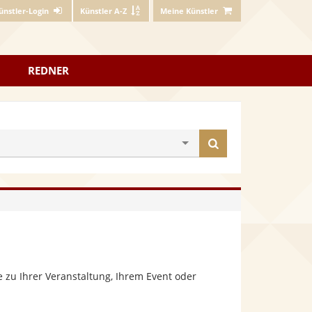
ünstler-Login
Künstler A-Z
Meine Künstler
REDNER
Künstler
finden
 zu Ihrer Veranstaltung, Ihrem Event oder