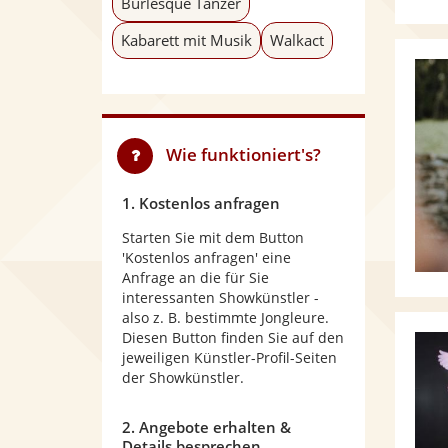
Burlesque Tänzer
Kabarett mit Musik
Walkact
Wie funktioniert's?
1. Kostenlos anfragen
Starten Sie mit dem Button
'Kostenlos anfragen' eine
Anfrage an die für Sie
interessanten Showkünstler -
also z. B. bestimmte Jongleure.
Diesen Button finden Sie auf den
jeweiligen Künstler-Profil-Seiten
der Showkünstler.
2. Angebote erhalten &
Details besprechen