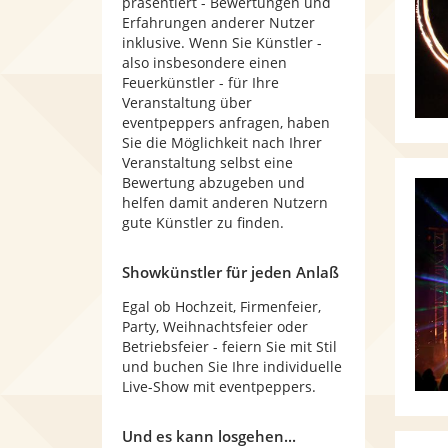
präsentiert - Bewertungen und
Erfahrungen anderer Nutzer
inklusive. Wenn Sie Künstler -
also insbesondere einen
Feuerkünstler - für Ihre
Veranstaltung über
eventpeppers anfragen, haben
Sie die Möglichkeit nach Ihrer
Veranstaltung selbst eine
Bewertung abzugeben und
helfen damit anderen Nutzern
gute Künstler zu finden.
Showkünstler für jeden Anlaß
Egal ob Hochzeit, Firmenfeier,
Party, Weihnachtsfeier oder
Betriebsfeier - feiern Sie mit Stil
und buchen Sie Ihre individuelle
Live-Show mit eventpeppers.
Und es kann losgehen...