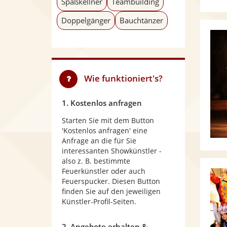
Spaßkellner
Teambuilding
Doppelgänger
Bauchtänzer
Wie funktioniert's?
1. Kostenlos anfragen
Starten Sie mit dem Button
'Kostenlos anfragen' eine
Anfrage an die für Sie
interessanten Showkünstler -
also z. B. bestimmte
Feuerkünstler oder auch
Feuerspucker. Diesen Button
finden Sie auf den jeweiligen
Künstler-Profil-Seiten.
2. Angebote erhalten &