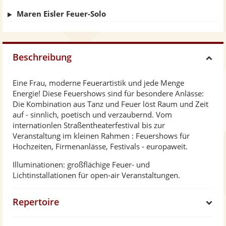
Maren Eisler Feuer-Solo
Beschreibung
H
Eine Frau, moderne Feuerartistik und jede Menge
i
Energie! Diese Feuershows sind für besondere Anlässe:
Die Kombination aus Tanz und Feuer löst Raum und Zeit
d
auf - sinnlich, poetisch und verzaubernd. Vom
internationlen Straßentheaterfestival bis zur
Veranstaltung im kleinen Rahmen : Feuershows für
e
Hochzeiten, Firmenanlässe, Festivals - europaweit.
Illuminationen: großflächige Feuer- und
Lichtinstallationen für open-air Veranstaltungen.
Repertoire
S