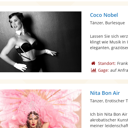
Coco Nobel
Tänzer, Burlesque
Lassen Sie sich ve
klingt wie Musik in 
eleganten, graziösen
Standort:
Frank
Gage:
auf Anfr
Nita Bon Air
Tänzer, Erotischer 
Ich bin Nita Bon Air
akrobatischer Kunst
meiner leidenschaftl