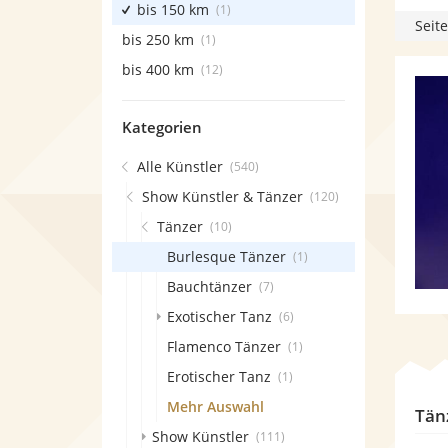
bis 150 km
(1)
Seite
bis 250 km
(1)
bis 400 km
(12)
Kategorien
Alle Künstler
(540)
Show Künstler & Tänzer
(120)
Tänzer
(10)
Burlesque Tänzer
(1)
Bauchtänzer
(7)
Exotischer Tanz
(6)
Flamenco Tänzer
(1)
Erotischer Tanz
(1)
Mehr Auswahl
Tän
Show Künstler
(111)