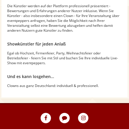
Die Künstler werden auf der Plattform professionell präsentiert -
Bewertungen und Erfahrungen anderer Nutzer inklusive. Wenn Sie
Künstler - also insbesondere einen Clown - für Ihre Veranstaltung über
eventpeppers anfragen, haben Sie die Möglichkeit nach Ihrer
Veranstaltung selbst eine Bewertung abzugeben und helfen damit
anderen Nutzern gute Künstler zu finden.
Showkünstler für jeden Anlaß
Egal ob Hochzeit, Firmenfeier, Party, Weihnachtsfeier oder
Betriebsfeier - feiern Sie mit Stil und buchen Sie Ihre individuelle Live-
Show mit eventpeppers.
Und es kann losgehen...
Clowns aus ganz Deutschland: individuell & professionell.
eventpeppers
Blog
eventpeppers
auf
auf