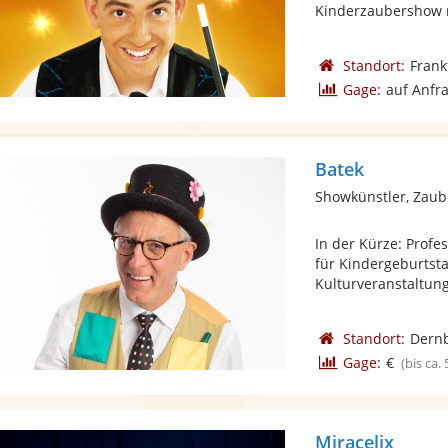
Kinderzaubershow m
Standort:
Frank
Gage:
auf Anfr
Batek
Showkünstler, Zaub
In der Kürze: Profe
für Kindergeburtsta
Kulturveranstaltung
Standort:
Dern
Gage:
€
(bis ca.
Miracelix