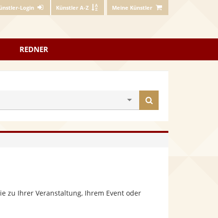
ünstler-Login
Künstler A-Z
Meine Künstler
REDNER
Künstler
finden
e zu Ihrer Veranstaltung, Ihrem Event oder