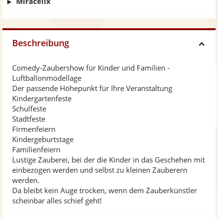
Miracelix
Beschreibung
H
Comedy-Zaubershow für Kinder und Familien -
i
Luftballonmodellage
Der passende Höhepunkt für Ihre Veranstaltung
d
Kindergartenfeste
Schulfeste
Stadtfeste
e
Firmenfeiern
Kindergeburtstage
Familienfeiern
Lustige Zauberei, bei der die Kinder in das Geschehen mit
einbezogen werden und selbst zu kleinen Zauberern
werden.
Da bleibt kein Auge trocken, wenn dem Zauberkünstler
scheinbar alles schief geht!