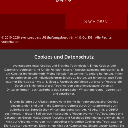
Show
Mehr
NACH OBEN
© 2010-2026 eventpeppers UG (haftungsbeschränkt) & Co. KG - Alle Rechte
vorbehalten.
Cookies und Datenschutz
eventpeppers nutzt Cookies und Tracking-Technologien. Einige Cookies und
Datenverarbeitungen sind für die Funktion unserer Website zwingend erforderlich (z. B.
um Künstler im Künstlerkorb "Meine Künstler" zu sammeln), andere helfen uns, Ihnen
einen optimierten und individualisierten Service zu bieten. Wir binden so auch Tools
externer Dienstleister wie z. B. Google, Facebook und Vimeo auf unserer Website ein.
Durch die Einbindung dieser Tools werden personenbezogene Daten an
Drittplattformen - auch außerhalb des Europäischen Wirtschaftsraums - übermittelt
und verarbeitet.
Klicken Sie bitte auf «Akzeptieren», wenn Sie mit der Verwendung aller Cookies
einverstanden sind und in die Datenverarbeitung durch Drittplattformen auch
außerhalb des Europäischen Wirtschaftsraums nach Art. 49 Abs. 1 lit. a DSGVO
zustimmen. In diesem Fall werden insbesondere Videoplayer von YouTube, Vimeo und
Dailymotion, Google Maps, Google Analytics und Facebook-Einbindungen aktiviert. Beim
Klick auf «Ablehnen» werden nicht unbedingt erforderlich Cookies und Tools externer
Dienstleister deaktiviert. Durch einen Klick auf «Datenschutz-Einstellungen» können Sie