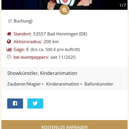
1/7
(1 Buchung)
Standort:
53557 Bad Hönningen
(DE)
Aktionsradius:
200 km
Gage:
€
(bis ca. 500 € pro Auftritt)
bei eventpeppers:
seit 11/2025
Showkünstler, Kinderanimation
Zauberer/Magier
Kinderanimation
Ballonkünstler
Bei
Twittern
Facebook
teilen