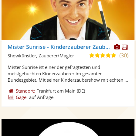
Diese
Di
Mister Sunrise - Kinderzauberer Zauberer
Künst
Kü
(30)
5,0
Showkünstler, Zauberer/Magier
stellt
ste
von
Mister Sunrise ist einer der gefragtesten und
Fotos
Vi
5
meistgebuchten Kinderzauberer im gesamten
bereit
ber
Sternen
Bundesgebiet. Mit seiner Kinderzaubershow mit echten ...
Standort:
Frankfurt am Main
(DE)
Gage:
auf Anfrage