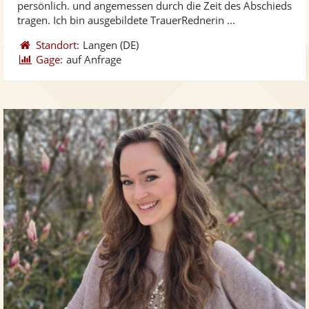
persönlich. und angemessen durch die Zeit des Abschieds
ber
Sternen
tragen. Ich bin ausgebildete TrauerRednerin ...
Standort:
Langen
(DE)
Gage:
auf Anfrage