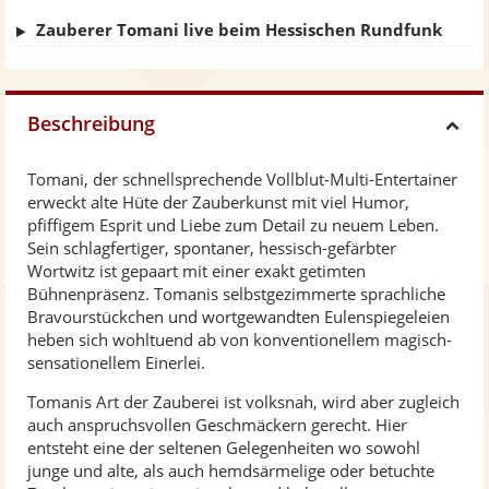
Zauberer Tomani live beim Hessischen Rundfunk
Beschreibung
H
Tomani, der schnellsprechende Vollblut-Multi-Entertainer
i
erweckt alte Hüte der Zauberkunst mit viel Humor,
pfiffigem Esprit und Liebe zum Detail zu neuem Leben.
d
Sein schlagfertiger, spontaner, hessisch-gefärbter
Wortwitz ist gepaart mit einer exakt getimten
Bühnenpräsenz. Tomanis selbstgezimmerte sprachliche
e
Bravourstückchen und wortgewandten Eulenspiegeleien
heben sich wohltuend ab von konventionellem magisch-
sensationellem Einerlei.
Tomanis Art der Zauberei ist volksnah, wird aber zugleich
auch anspruchsvollen Geschmäckern gerecht. Hier
entsteht eine der seltenen Gelegenheiten wo sowohl
junge und alte, als auch hemdsärmelige oder betuchte