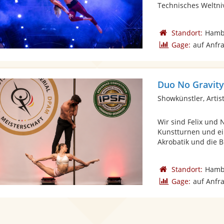
Technisches Weltniv
Standort:
Hamb
Gage:
auf Anfr
Duo No Gravit
Showkünstler, Artist
Wir sind Felix und 
Kunstturnen und ei
Akrobatik und die B
Standort:
Hamb
Gage:
auf Anfr