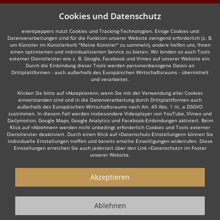
Cookies und Datenschutz
eventpeppers nutzt Cookies und Tracking-Technologien. Einige Cookies und
Datenverarbeitungen sind für die Funktion unserer Website zwingend erforderlich (z. B.
um Künstler im Künstlerkorb "Meine Künstler" zu sammeln), andere helfen uns, Ihnen
einen optimierten und individualisierten Service zu bieten. Wir binden so auch Tools
externer Dienstleister wie z. B. Google, Facebook und Vimeo auf unserer Website ein.
Durch die Einbindung dieser Tools werden personenbezogene Daten an
Drittplattformen - auch außerhalb des Europäischen Wirtschaftsraums - übermittelt
und verarbeitet.
Klicken Sie bitte auf «Akzeptieren», wenn Sie mit der Verwendung aller Cookies
einverstanden sind und in die Datenverarbeitung durch Drittplattformen auch
außerhalb des Europäischen Wirtschaftsraums nach Art. 49 Abs. 1 lit. a DSGVO
zustimmen. In diesem Fall werden insbesondere Videoplayer von YouTube, Vimeo und
Dailymotion, Google Maps, Google Analytics und Facebook-Einbindungen aktiviert. Beim
Klick auf «Ablehnen» werden nicht unbedingt erforderlich Cookies und Tools externer
Dienstleister deaktiviert. Durch einen Klick auf «Datenschutz-Einstellungen» können Sie
individuelle Einstellungen treffen und bereits erteilte Einwilligungen widerrufen. Diese
Einstellungen erreichen Sie auch jederzeit über den Link «Datenschutz» im Footer
unserer Website.
Akzeptieren
Ablehnen