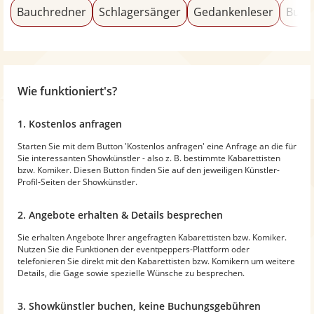
Bauchredner
Schlagersänger
Gedankenleser
Burl
Wie funktioniert's?
1. Kostenlos anfragen
Starten Sie mit dem Button 'Kostenlos anfragen' eine Anfrage an die für
Sie interessanten Showkünstler - also z. B. bestimmte Kabarettisten
bzw. Komiker. Diesen Button finden Sie auf den jeweiligen Künstler-
Profil-Seiten der Showkünstler.
2. Angebote erhalten & Details besprechen
Sie erhalten Angebote Ihrer angefragten Kabarettisten bzw. Komiker.
Nutzen Sie die Funktionen der eventpeppers-Plattform oder
telefonieren Sie direkt mit den Kabarettisten bzw. Komikern um weitere
Details, die Gage sowie spezielle Wünsche zu besprechen.
3. Showkünstler buchen, keine Buchungsgebühren