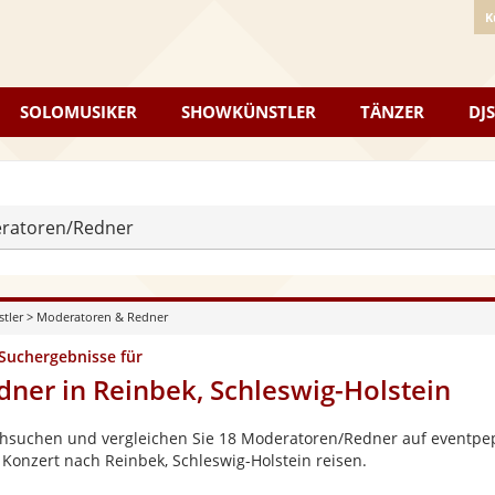
K
SOLOMUSIKER
SHOWKÜNSTLER
TÄNZER
DJS
ratoren/Redner
stler
>
Moderatoren & Redner
 Suchergebnisse für
dner in Reinbek, Schleswig-Holstein
hsuchen und vergleichen Sie 18 Moderatoren/Redner auf eventpepp
 Konzert nach Reinbek, Schleswig-Holstein reisen.