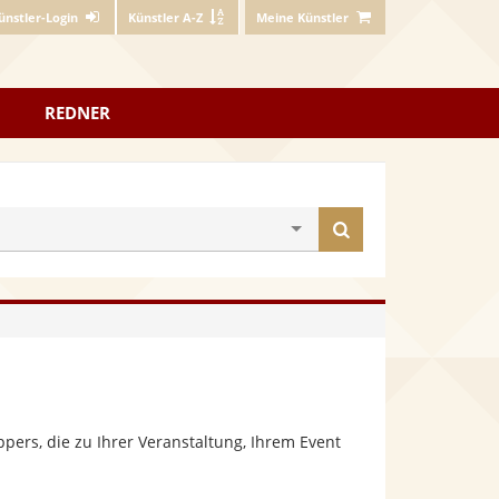
ünstler-Login
Künstler A-Z
Meine Künstler
REDNER
Künstler
finden
ers, die zu Ihrer Veranstaltung, Ihrem Event