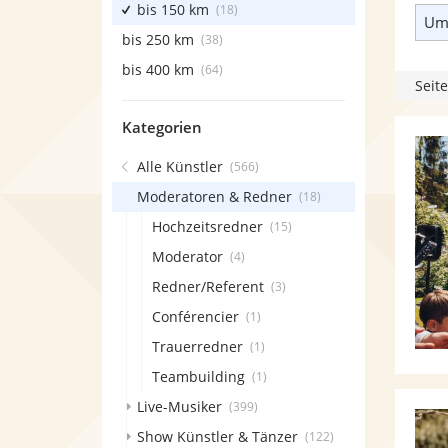
bis 150 km
(18)
Umk
bis 250 km
(38)
bis 400 km
(64)
Seite
Kategorien
Alle Künstler
(566)
Moderatoren & Redner
(18)
Hochzeitsredner
(15)
Moderator
(4)
Redner/Referent
(3)
Conférencier
(1)
Trauerredner
(1)
Teambuilding
(1)
Live-Musiker
(399)
Show Künstler & Tänzer
(122)