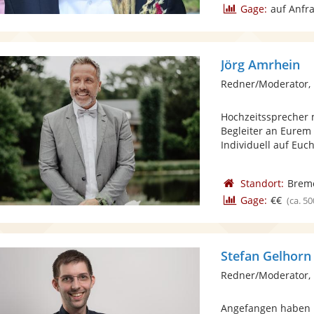
Gage:
auf Anfr
Jörg Amrhein
Redner/Moderator, 
Hochzeitssprecher 
Begleiter an Eure
Individuell auf Euch 
Standort:
Brem
Gage:
€€
(ca. 50
Stefan Gelhorn
Redner/Moderator, 
Angefangen haben m