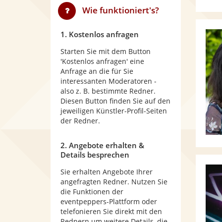
Wie funktioniert's?
1. Kostenlos anfragen
Starten Sie mit dem Button
'Kostenlos anfragen' eine
Anfrage an die für Sie
interessanten Moderatoren -
also z. B. bestimmte Redner.
Diesen Button finden Sie auf den
jeweiligen Künstler-Profil-Seiten
der Redner.
2. Angebote erhalten &
Details besprechen
Sie erhalten Angebote Ihrer
angefragten Redner. Nutzen Sie
die Funktionen der
eventpeppers-Plattform oder
telefonieren Sie direkt mit den
Rednern um weitere Details, die