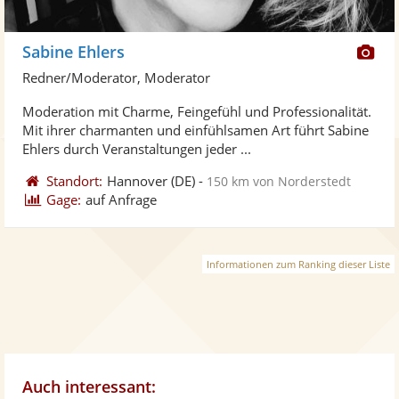
Di
Sabine Ehlers
Kü
Redner/Moderator, Moderator
ste
Moderation mit Charme, Feingefühl und Professionalität.
Fo
Mit ihrer charmanten und einfühlsamen Art führt Sabine
ber
Ehlers durch Veranstaltungen jeder ...
Standort:
Hannover
(DE)
-
150 km von Norderstedt
Gage:
auf Anfrage
Informationen zum Ranking dieser Liste
Auch interessant: