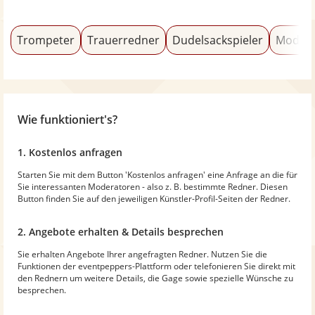
Trompeter
Trauerredner
Dudelsackspieler
Modera
Wie funktioniert's?
1. Kostenlos anfragen
Starten Sie mit dem Button 'Kostenlos anfragen' eine Anfrage an die für
Sie interessanten Moderatoren - also z. B. bestimmte Redner. Diesen
Button finden Sie auf den jeweiligen Künstler-Profil-Seiten der Redner.
2. Angebote erhalten & Details besprechen
Sie erhalten Angebote Ihrer angefragten Redner. Nutzen Sie die
Funktionen der eventpeppers-Plattform oder telefonieren Sie direkt mit
den Rednern um weitere Details, die Gage sowie spezielle Wünsche zu
besprechen.