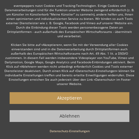
eventpeppers nutzt Cookies und Tracking-Technologien. Einige Cookies und
Datenverarbeitungen sind für die Funktion unserer Website zwingend erforderlich (z. B.
um Künstler im Künstlerkorb "Meine Künstler" zu sammeln), andere helfen uns, Ihnen
einen optimierten und individualisierten Service zu bieten. Wir binden so auch Tools
externer Dienstleister wie z. B. Google, Facebook und Vimeo auf unserer Website ein.
Durch die Einbindung dieser Tools werden personenbezogene Daten an
Drittplattformen - auch außerhalb des Europäischen Wirtschaftsraums - übermittelt
und verarbeitet.
Klicken Sie bitte auf «Akzeptieren», wenn Sie mit der Verwendung aller Cookies
einverstanden sind und in die Datenverarbeitung durch Drittplattformen auch
außerhalb des Europäischen Wirtschaftsraums nach Art. 49 Abs. 1 lit. a DSGVO
zustimmen. In diesem Fall werden insbesondere Videoplayer von YouTube, Vimeo und
Dailymotion, Google Maps, Google Analytics und Facebook-Einbindungen aktiviert. Beim
Klick auf «Ablehnen» werden nicht unbedingt erforderlich Cookies und Tools externer
Dienstleister deaktiviert. Durch einen Klick auf «Datenschutz-Einstellungen» können Sie
individuelle Einstellungen treffen und bereits erteilte Einwilligungen widerrufen. Diese
Einstellungen erreichen Sie auch jederzeit über den Link «Datenschutz» im Footer
unserer Website.
Akzeptieren
Ablehnen
Datenschutz-Einstellungen