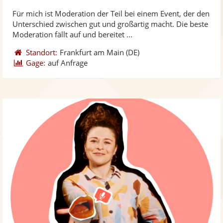
stellt
ste
Für mich ist Moderation der Teil bei einem Event, der den
Fotos
Vi
Unterschied zwischen gut und großartig macht. Die beste
bereit
ber
Moderation fällt auf und bereitet ...
Standort:
Frankfurt am Main
(DE)
Gage:
auf Anfrage