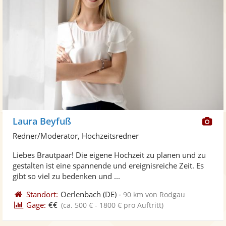
Di
Laura Beyfuß
Kü
Redner/Moderator, Hochzeitsredner
ste
Liebes Brautpaar! Die eigene Hochzeit zu planen und zu
Fo
gestalten ist eine spannende und ereignisreiche Zeit. Es
ber
gibt so viel zu bedenken und ...
Standort:
Oerlenbach
(DE)
-
90 km von Rodgau
Gage:
€€
(ca. 500 € - 1800 € pro Auftritt)