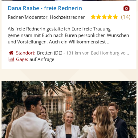
Di
Dana Raabe - freie Rednerin
Kü
(14)
4,9
Redner/Moderator, Hochzeitsredner
ste
von
Als freie Rednerin gestalte ich Eure freie Trauung
Fo
5
gemeinsam mit Euch nach Euren persönlichen Wünschen
ber
Sternen
und Vorstellungen. Auch ein Willkommensfest ...
Standort:
Bretten
(DE)
-
131 km von Bad Homburg vor der Höhe
Gage:
auf Anfrage