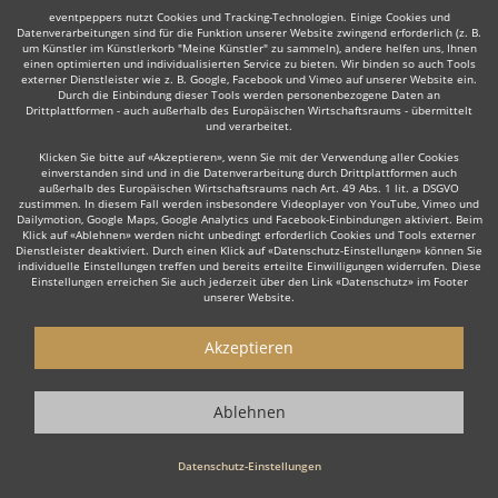
eventpeppers nutzt Cookies und Tracking-Technologien. Einige Cookies und
Datenverarbeitungen sind für die Funktion unserer Website zwingend erforderlich (z. B.
um Künstler im Künstlerkorb "Meine Künstler" zu sammeln), andere helfen uns, Ihnen
einen optimierten und individualisierten Service zu bieten. Wir binden so auch Tools
externer Dienstleister wie z. B. Google, Facebook und Vimeo auf unserer Website ein.
Durch die Einbindung dieser Tools werden personenbezogene Daten an
Auch interessant:
Drittplattformen - auch außerhalb des Europäischen Wirtschaftsraums - übermittelt
und verarbeitet.
Klicken Sie bitte auf «Akzeptieren», wenn Sie mit der Verwendung aller Cookies
einverstanden sind und in die Datenverarbeitung durch Drittplattformen auch
Trompeter
Trauerredner
Dudelsackspieler
Modera
außerhalb des Europäischen Wirtschaftsraums nach Art. 49 Abs. 1 lit. a DSGVO
zustimmen. In diesem Fall werden insbesondere Videoplayer von YouTube, Vimeo und
Dailymotion, Google Maps, Google Analytics und Facebook-Einbindungen aktiviert. Beim
Klick auf «Ablehnen» werden nicht unbedingt erforderlich Cookies und Tools externer
Dienstleister deaktiviert. Durch einen Klick auf «Datenschutz-Einstellungen» können Sie
individuelle Einstellungen treffen und bereits erteilte Einwilligungen widerrufen. Diese
Einstellungen erreichen Sie auch jederzeit über den Link «Datenschutz» im Footer
unserer Website.
Wie funktioniert's?
Akzeptieren
1. Kostenlos anfragen
Starten Sie mit dem Button 'Kostenlos anfragen' eine Anfrage an die für
Ablehnen
Sie interessanten Moderatoren - also z. B. bestimmte Redner. Diesen
Button finden Sie auf den jeweiligen Künstler-Profil-Seiten der Redner.
Datenschutz-Einstellungen
2. Angebote erhalten & Details besprechen