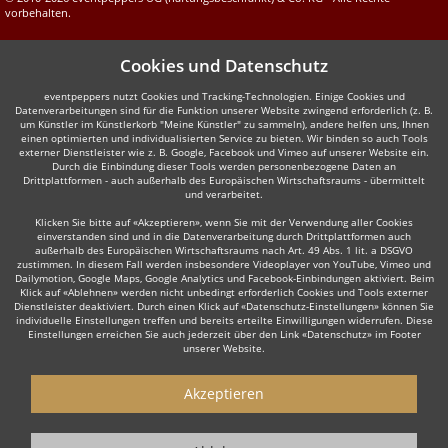
vorbehalten.
Cookies und Datenschutz
eventpeppers nutzt Cookies und Tracking-Technologien. Einige Cookies und
Datenverarbeitungen sind für die Funktion unserer Website zwingend erforderlich (z. B.
um Künstler im Künstlerkorb "Meine Künstler" zu sammeln), andere helfen uns, Ihnen
einen optimierten und individualisierten Service zu bieten. Wir binden so auch Tools
externer Dienstleister wie z. B. Google, Facebook und Vimeo auf unserer Website ein.
Durch die Einbindung dieser Tools werden personenbezogene Daten an
Drittplattformen - auch außerhalb des Europäischen Wirtschaftsraums - übermittelt
und verarbeitet.
Klicken Sie bitte auf «Akzeptieren», wenn Sie mit der Verwendung aller Cookies
einverstanden sind und in die Datenverarbeitung durch Drittplattformen auch
außerhalb des Europäischen Wirtschaftsraums nach Art. 49 Abs. 1 lit. a DSGVO
zustimmen. In diesem Fall werden insbesondere Videoplayer von YouTube, Vimeo und
Dailymotion, Google Maps, Google Analytics und Facebook-Einbindungen aktiviert. Beim
Klick auf «Ablehnen» werden nicht unbedingt erforderlich Cookies und Tools externer
Dienstleister deaktiviert. Durch einen Klick auf «Datenschutz-Einstellungen» können Sie
individuelle Einstellungen treffen und bereits erteilte Einwilligungen widerrufen. Diese
Einstellungen erreichen Sie auch jederzeit über den Link «Datenschutz» im Footer
unserer Website.
Akzeptieren