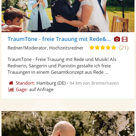
Diese
Di
TraumTöne - freie Trauung mit Rede&Musik
Künst
Kü
(21)
5,0
Redner/Moderator, Hochzeitsredner
stellt
ste
von
TraumTöne - Freie Trauung mit Rede und Musik! Als
Fotos
Vi
5
Rednerin, Sängerin und Pianistin gestalte ich freie
bereit
ber
Sternen
Trauungen in einem Gesamtkonzept aus Rede ...
Standort:
Hamburg
(DE)
-
94 km von Bremerhaven
Gage:
auf Anfrage