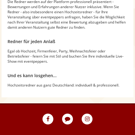
Die Redner werden auf der Plattform professionell präsentiert -
Bewertungen und Erfahrungen anderer Nutzer inklusive. Wenn Sie
Redner - also insbesondere einen Hochzeitsredner - für Ihre
Veranstaltung über eventpeppers anfragen, haben Sie die Möglichkeit
nach Ihrer Veranstaltung selbst eine Bewertung abzugeben und helfen
damit anderen Nutzern gute Redner zu finden.
Redner für jeden Anlaß
Egal ob Hochzeit, Firmenfeier, Party, Weihnachtsfeier oder
Betriebsfeier - feiern Sie mit Stil und buchen Sie Ihre individuelle Live-
Show mit eventpeppers.
Und es kann losgehen...
Hochzeitsredner aus ganz Deutschland: individuell & professionell.
eventpeppers
Blog
eventpeppers
auf
auf
Facebook
Instagram