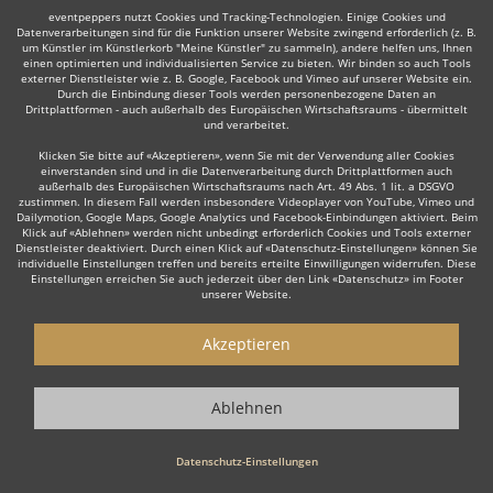
eventpeppers nutzt Cookies und Tracking-Technologien. Einige Cookies und
Datenverarbeitungen sind für die Funktion unserer Website zwingend erforderlich (z. B.
um Künstler im Künstlerkorb "Meine Künstler" zu sammeln), andere helfen uns, Ihnen
einen optimierten und individualisierten Service zu bieten. Wir binden so auch Tools
Auch interessant:
externer Dienstleister wie z. B. Google, Facebook und Vimeo auf unserer Website ein.
Durch die Einbindung dieser Tools werden personenbezogene Daten an
Drittplattformen - auch außerhalb des Europäischen Wirtschaftsraums - übermittelt
und verarbeitet.
Trompeter
Trauerredner
Dudelsackspieler
Modera
Klicken Sie bitte auf «Akzeptieren», wenn Sie mit der Verwendung aller Cookies
einverstanden sind und in die Datenverarbeitung durch Drittplattformen auch
außerhalb des Europäischen Wirtschaftsraums nach Art. 49 Abs. 1 lit. a DSGVO
zustimmen. In diesem Fall werden insbesondere Videoplayer von YouTube, Vimeo und
Dailymotion, Google Maps, Google Analytics und Facebook-Einbindungen aktiviert. Beim
Klick auf «Ablehnen» werden nicht unbedingt erforderlich Cookies und Tools externer
Dienstleister deaktiviert. Durch einen Klick auf «Datenschutz-Einstellungen» können Sie
individuelle Einstellungen treffen und bereits erteilte Einwilligungen widerrufen. Diese
Einstellungen erreichen Sie auch jederzeit über den Link «Datenschutz» im Footer
Wie funktioniert's?
unserer Website.
1. Kostenlos anfragen
Akzeptieren
Starten Sie mit dem Button 'Kostenlos anfragen' eine Anfrage an die für
Sie interessanten Moderatoren - also z. B. bestimmte Redner. Diesen
Ablehnen
Button finden Sie auf den jeweiligen Künstler-Profil-Seiten der Redner.
2. Angebote erhalten & Details besprechen
Datenschutz-Einstellungen