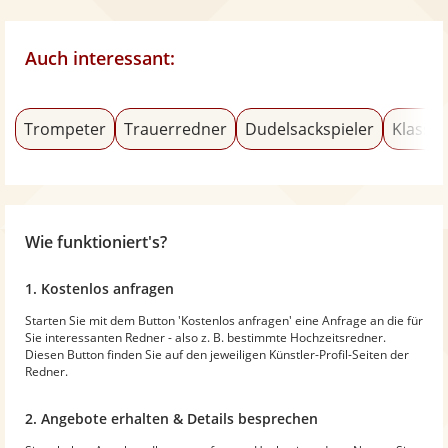
Auch interessant:
Trompeter
Trauerredner
Dudelsackspieler
Klassik
Wie funktioniert's?
1. Kostenlos anfragen
Starten Sie mit dem Button 'Kostenlos anfragen' eine Anfrage an die für
Sie interessanten Redner - also z. B. bestimmte Hochzeitsredner.
Diesen Button finden Sie auf den jeweiligen Künstler-Profil-Seiten der
Redner.
2. Angebote erhalten & Details besprechen