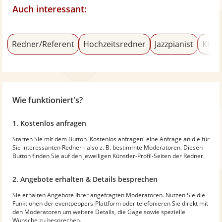
Auch interessant:
Redner/Referent
Hochzeitsredner
Jazzpianist
Klass
Wie funktioniert's?
1. Kostenlos anfragen
Starten Sie mit dem Button 'Kostenlos anfragen' eine Anfrage an die für
Sie interessanten Redner - also z. B. bestimmte Moderatoren. Diesen
Button finden Sie auf den jeweiligen Künstler-Profil-Seiten der Redner.
2. Angebote erhalten & Details besprechen
Sie erhalten Angebote Ihrer angefragten Moderatoren. Nutzen Sie die
Funktionen der eventpeppers-Plattform oder telefonieren Sie direkt mit
den Moderatoren um weitere Details, die Gage sowie spezielle
Wünsche zu besprechen.