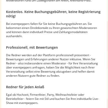
Moderatoren rund um Ludwigshafen am Rhein, Rheinland-Pfalz.
Kostenlos. Keine Buchungsgebühren, keine Registrierung
nötig!
Bei eventpeppers fallen für Sie keine Buchungsgebühren an. Sie
bekommen einen Direktkontakt zu Ihren gewünschten Moderatoren
und können dann individuell Preise und Zahlungsmodalitäten
aushandeln.
Professionell, mit Bewertungen
Die Redner werden auf der Plattform professionell präsentiert -
Bewertungen und Erfahrungen anderer Nutzer inklusive. Wenn Sie
Redner - also insbesondere einen Moderator - für Ihre Veranstaltung
über eventpeppers anfragen, haben Sie die Möglichkeit nach Ihrer
Veranstaltung selbst eine Bewertung abzugeben und helfen damit
anderen Nutzern gute Redner zu finden.
Redner für jeden Anlaß
Egal ob Hochzeit, Firmenfeier, Party, Weihnachtsfeier oder
Betriebsfeier - feiern Sie mit Stil und buchen Sie Ihre individuelle Live-
Show mit eventpeppers.