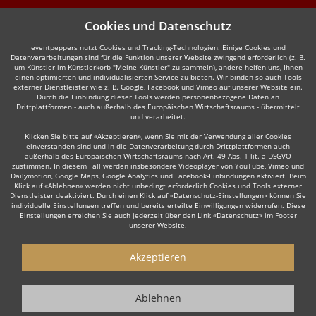
Cookies und Datenschutz
eventpeppers nutzt Cookies und Tracking-Technologien. Einige Cookies und
Datenverarbeitungen sind für die Funktion unserer Website zwingend erforderlich (z. B.
um Künstler im Künstlerkorb "Meine Künstler" zu sammeln), andere helfen uns, Ihnen
einen optimierten und individualisierten Service zu bieten. Wir binden so auch Tools
externer Dienstleister wie z. B. Google, Facebook und Vimeo auf unserer Website ein.
Durch die Einbindung dieser Tools werden personenbezogene Daten an
Drittplattformen - auch außerhalb des Europäischen Wirtschaftsraums - übermittelt
und verarbeitet.
Klicken Sie bitte auf «Akzeptieren», wenn Sie mit der Verwendung aller Cookies
einverstanden sind und in die Datenverarbeitung durch Drittplattformen auch
außerhalb des Europäischen Wirtschaftsraums nach Art. 49 Abs. 1 lit. a DSGVO
zustimmen. In diesem Fall werden insbesondere Videoplayer von YouTube, Vimeo und
Dailymotion, Google Maps, Google Analytics und Facebook-Einbindungen aktiviert. Beim
Klick auf «Ablehnen» werden nicht unbedingt erforderlich Cookies und Tools externer
Dienstleister deaktiviert. Durch einen Klick auf «Datenschutz-Einstellungen» können Sie
individuelle Einstellungen treffen und bereits erteilte Einwilligungen widerrufen. Diese
Einstellungen erreichen Sie auch jederzeit über den Link «Datenschutz» im Footer
unserer Website.
Akzeptieren
Ablehnen