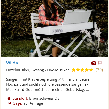
Diese
Di
Wilda
Künst
Kü
(30)
5,0
Einzelmusiker, Gesang • Live-Musiker
stellt
ste
von
Sängerin mit Klavierbegleitung 🎶✨. Ihr plant eure
Fotos
Vi
5
Hochzeit und sucht noch die passende Sängerin /
bereit
ber
Sternen
Musikerin? Oder möchtet ihr einen Geburtstag, ...
Standort:
Braunschweig
(DE)
Gage:
auf Anfrage