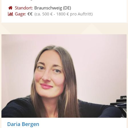
Standort:
Braunschweig
(DE)
Gage:
€€
(ca. 500 € - 1800 € pro Auftritt)
Daria Bergen