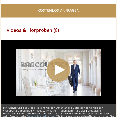
Facebook
teilen
Videos & Hörproben (8)
Mit Aktivierung des Video-Players werden Daten an die Betreiber der jeweiligen
Videoportale (YouTube, Vimeo, Dailymotion) - auch außerhalb des Europäischen
Wirtschaftsraums - übermittelt und verarbeitet. Diese können auch personenbezogen
sein, Details siehe
Datenschutzerklärung
. Mit Aktivierung des Video-Players stimmen Sie