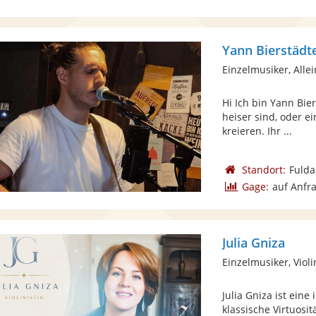
Yann Bierstädt
Einzelmusiker, Alle
Hi Ich bin Yann Bie
heiser sind, oder 
kreieren. Ihr ...
Standort:
Fulda
Gage:
auf Anfr
Julia Gniza
Einzelmusiker, Violi
Julia Gniza ist eine
klassische Virtuosit