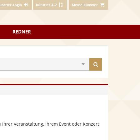
ünstler-Login
Künstler A-Z
Meine Künstler
REDNER
Künstler
finden
 Ihrer Veranstaltung, Ihrem Event oder Konzert