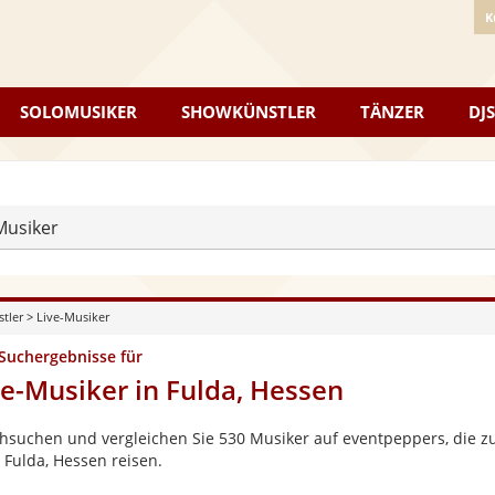
K
SOLOMUSIKER
SHOWKÜNSTLER
TÄNZER
DJS
Musiker
stler
>
Live-Musiker
 Suchergebnisse für
ve-Musiker in Fulda, Hessen
hsuchen und vergleichen Sie 530 Musiker auf eventpeppers, die zu
 Fulda, Hessen reisen.