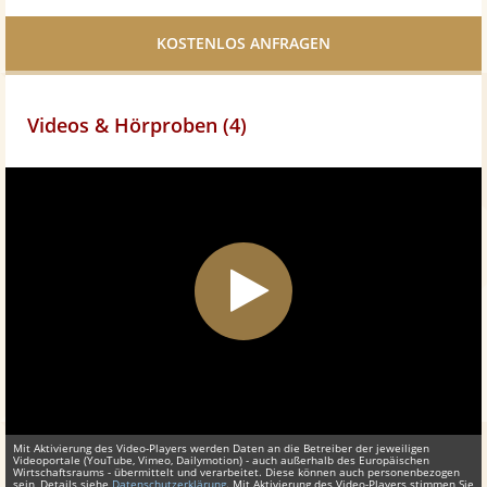
Facebook
teilen
Videos & Hörproben (4)
Mit Aktivierung des Video-Players werden Daten an die Betreiber der jeweiligen
Videoportale (YouTube, Vimeo, Dailymotion) - auch außerhalb des Europäischen
Wirtschaftsraums - übermittelt und verarbeitet. Diese können auch personenbezogen
sein, Details siehe
Datenschutzerklärung
. Mit Aktivierung des Video-Players stimmen Sie