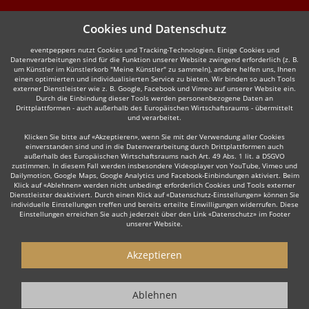
Cookies und Datenschutz
eventpeppers nutzt Cookies und Tracking-Technologien. Einige Cookies und
Datenverarbeitungen sind für die Funktion unserer Website zwingend erforderlich (z. B.
um Künstler im Künstlerkorb "Meine Künstler" zu sammeln), andere helfen uns, Ihnen
einen optimierten und individualisierten Service zu bieten. Wir binden so auch Tools
externer Dienstleister wie z. B. Google, Facebook und Vimeo auf unserer Website ein.
Durch die Einbindung dieser Tools werden personenbezogene Daten an
Drittplattformen - auch außerhalb des Europäischen Wirtschaftsraums - übermittelt
und verarbeitet.
Klicken Sie bitte auf «Akzeptieren», wenn Sie mit der Verwendung aller Cookies
einverstanden sind und in die Datenverarbeitung durch Drittplattformen auch
außerhalb des Europäischen Wirtschaftsraums nach Art. 49 Abs. 1 lit. a DSGVO
zustimmen. In diesem Fall werden insbesondere Videoplayer von YouTube, Vimeo und
Dailymotion, Google Maps, Google Analytics und Facebook-Einbindungen aktiviert. Beim
Klick auf «Ablehnen» werden nicht unbedingt erforderlich Cookies und Tools externer
Dienstleister deaktiviert. Durch einen Klick auf «Datenschutz-Einstellungen» können Sie
individuelle Einstellungen treffen und bereits erteilte Einwilligungen widerrufen. Diese
Einstellungen erreichen Sie auch jederzeit über den Link «Datenschutz» im Footer
unserer Website.
Akzeptieren
Ablehnen