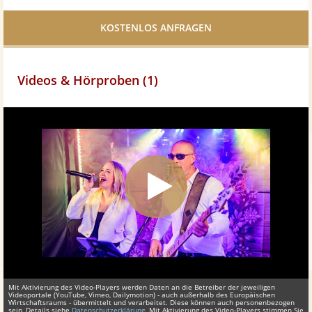
Facebook
teilen
Videos & Hörproben (1)
Mit Aktivierung des Video-Players werden Daten an die Betreiber der jeweiligen
Videoportale (YouTube, Vimeo, Dailymotion) - auch außerhalb des Europäischen
Wirtschaftsraums - übermittelt und verarbeitet. Diese können auch personenbezogen
sein, Details siehe
Datenschutzerklärung
. Mit Aktivierung des Video-Players stimmen Sie