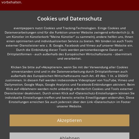
vorbehalten.
Cookies und Datenschutz
eventpeppers nutzt Cookies und Tracking-Technologien. Einige Cookies und
Datenverarbeitungen sind für die Funktion unserer Website zwingend erforderlich (z. B.
um Künstler im Künstlerkorb "Meine Künstler" zu sammeln), andere helfen uns, Ihnen
einen optimierten und individualisierten Service zu bieten. Wir binden so auch Tools
externer Dienstleister wie z. B. Google, Facebook und Vimeo auf unserer Website ein.
Durch die Einbindung dieser Tools werden personenbezogene Daten an
Drittplattformen - auch außerhalb des Europäischen Wirtschaftsraums - übermittelt
und verarbeitet.
Klicken Sie bitte auf «Akzeptieren», wenn Sie mit der Verwendung aller Cookies
einverstanden sind und in die Datenverarbeitung durch Drittplattformen auch
außerhalb des Europäischen Wirtschaftsraums nach Art. 49 Abs. 1 lit. a DSGVO
zustimmen. In diesem Fall werden insbesondere Videoplayer von YouTube, Vimeo und
Dailymotion, Google Maps, Google Analytics und Facebook-Einbindungen aktiviert. Beim
Klick auf «Ablehnen» werden nicht unbedingt erforderlich Cookies und Tools externer
Dienstleister deaktiviert. Durch einen Klick auf «Datenschutz-Einstellungen» können Sie
individuelle Einstellungen treffen und bereits erteilte Einwilligungen widerrufen. Diese
Einstellungen erreichen Sie auch jederzeit über den Link «Datenschutz» im Footer
unserer Website.
Akzeptieren
Ablehnen