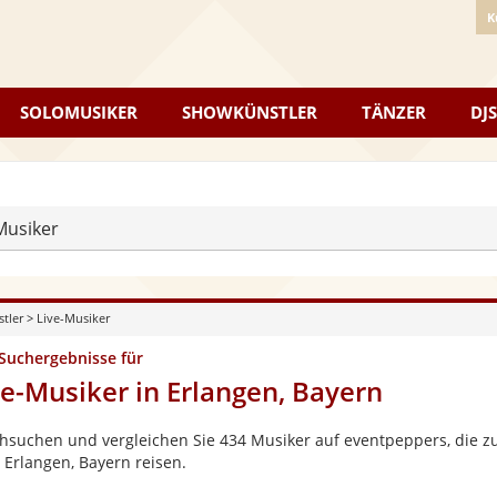
K
SOLOMUSIKER
SHOWKÜNSTLER
TÄNZER
DJS
Musiker
stler
>
Live-Musiker
 Suchergebnisse für
ve-Musiker in Erlangen, Bayern
hsuchen und vergleichen Sie 434 Musiker auf eventpeppers, die zu
 Erlangen, Bayern reisen.