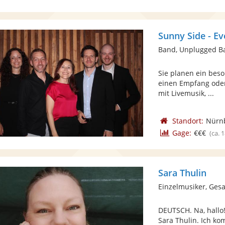
Sunny Side - Ev
Sie planen ein beso
einen Empfang oder 
mit Livemusik, ...
Standort:
Nürn
Gage:
€€€
(ca. 
Sara Thulin
Einzelmusiker, Gesa
DEUTSCH. Na, hallo
Sara Thulin. Ich k