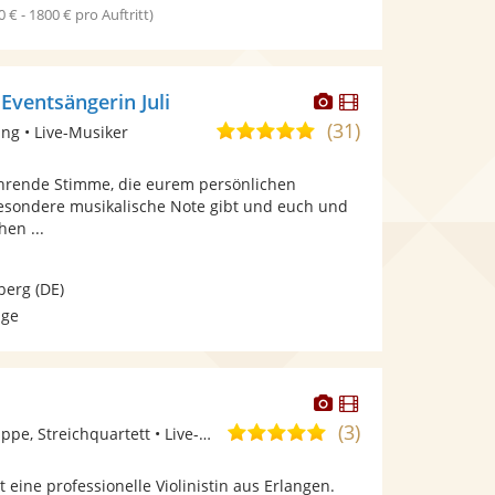
0 € - 1800 € pro Auftritt)
Dieser
Dieser
Eventsängerin Juli
Künstler
Künstler
(31)
5,0
ng • Live-Musiker
stellt
stellt
von
Fotos
Videos
ührende Stimme, die eurem persönlichen
5
bereit.
bereit.
besondere musikalische Note gibt und euch und
Sternen
en ...
berg
(DE)
age
Dieser
Dieser
Künstler
Künstler
(3)
5,0
Ensemble/Musikgruppe, Streichquartett • Live-Musiker
stellt
stellt
von
Fotos
Videos
 eine professionelle Violinistin aus Erlangen.
5