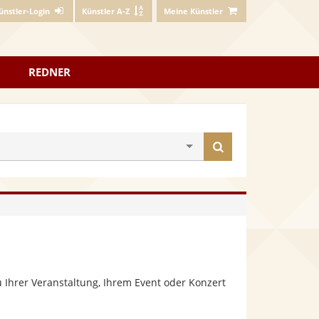
ünstler-Login
Künstler A-Z
Meine Künstler
REDNER
Künstler
finden
 Ihrer Veranstaltung, Ihrem Event oder Konzert