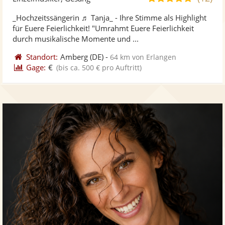
stellt
ste
von
_Hochzeitssängerin ♬ Tanja_ - Ihre Stimme als Highlight
Fotos
Vi
5
für Euere Feierlichkeit! "Umrahmt Euere Feierlichkeit
bereit
ber
Sternen
durch musikalische Momente und ...
Standort:
Amberg
(DE)
-
64 km von Erlangen
Gage:
€
(bis ca. 500 € pro Auftritt)