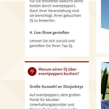
Für Sie entstehen dadurch keine
Kosten durch eventpeppers.
Nach Ihrer Veranstaltung sind
sie berechtigt, Ihren gebuchten
DJ zu bewerten.
4. Live-Show genießen
Lehnen Sie sich zurück und
genießen Sie Ihren Top DJ.
Warum
einen DJ
über
eventpeppers buchen?
Große Auswahl an Discjockeys
Auf eventpeppers, dem großen
Portal für Musiker,
Unterhaltungskünstler und