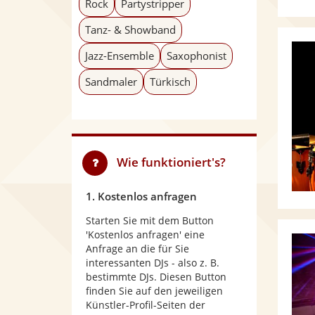
Rock
Partystripper
Tanz- & Showband
Jazz-Ensemble
Saxophonist
Sandmaler
Türkisch
Wie funktioniert's?
1. Kostenlos anfragen
Starten Sie mit dem Button
'Kostenlos anfragen' eine
Anfrage an die für Sie
interessanten DJs - also z. B.
bestimmte DJs. Diesen Button
finden Sie auf den jeweiligen
Künstler-Profil-Seiten der