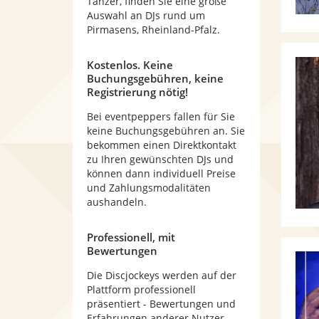
Tänzer, finden Sie eine große
Auswahl an DJs rund um
Pirmasens, Rheinland-Pfalz.
Kostenlos. Keine
Buchungsgebühren, keine
Registrierung nötig!
Bei eventpeppers fallen für Sie
keine Buchungsgebühren an. Sie
bekommen einen Direktkontakt
zu Ihren gewünschten DJs und
können dann individuell Preise
und Zahlungsmodalitäten
aushandeln.
Professionell, mit
Bewertungen
Die Discjockeys werden auf der
Plattform professionell
präsentiert - Bewertungen und
Erfahrungen anderer Nutzer