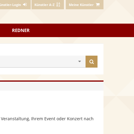
ünstler-Login
Künstler A-Z
Meine Künstler
REDNER
Künstler
finden
 Veranstaltung, Ihrem Event oder Konzert nach