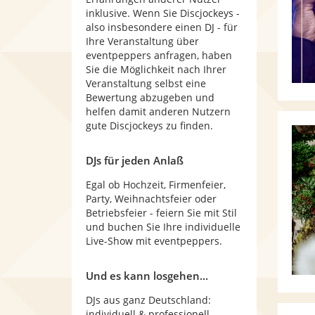
inklusive. Wenn Sie Discjockeys -
also insbesondere einen DJ - für
Ihre Veranstaltung über
eventpeppers anfragen, haben
Sie die Möglichkeit nach Ihrer
Veranstaltung selbst eine
Bewertung abzugeben und
helfen damit anderen Nutzern
gute Discjockeys zu finden.
DJs für jeden Anlaß
Egal ob Hochzeit, Firmenfeier,
Party, Weihnachtsfeier oder
Betriebsfeier - feiern Sie mit Stil
und buchen Sie Ihre individuelle
Live-Show mit eventpeppers.
Und es kann losgehen...
DJs aus ganz Deutschland:
individuell & professionell.