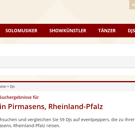
K
SOLOMUSIKER
SHOWKÜNSTLER
TÄNZER
DJS
stler
>
DJs
 Suchergebnisse für
 in Pirmasens, Rheinland-Pfalz
hsuchen und vergleichen Sie 59 DJs auf eventpeppers, die zu Ihrer
asens, Rheinland-Pfalz reisen.