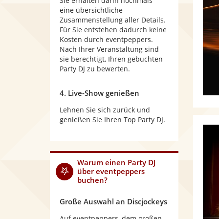
Sie erhalten darin nochmals
eine übersichtliche
Zusammenstellung aller Details.
Für Sie entstehen dadurch keine
Kosten durch eventpeppers.
Nach Ihrer Veranstaltung sind
sie berechtigt, Ihren gebuchten
Party DJ zu bewerten.
4. Live-Show genießen
Lehnen Sie sich zurück und
genießen Sie Ihren Top Party DJ.
Warum
einen Party DJ
über eventpeppers
buchen?
Große Auswahl an Discjockeys
Auf eventpeppers, dem großen