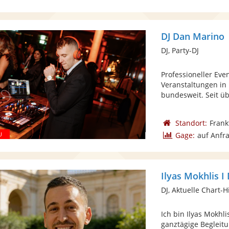
DJ Dan Marino
DJ, Party-DJ
Professioneller Eve
Veranstaltungen in
bundesweit. Seit übe
Standort:
Frank
Gage:
auf Anfr
Ilyas Mokhlis I
DJ, Aktuelle Chart-H
Ich bin Ilyas Mokhli
ganztägige Begleitu