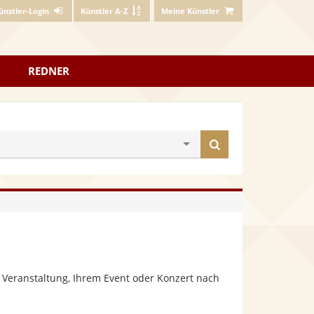
ünstler-Login
Künstler A-Z
Meine Künstler
REDNER
Künstler
finden
 Veranstaltung, Ihrem Event oder Konzert nach