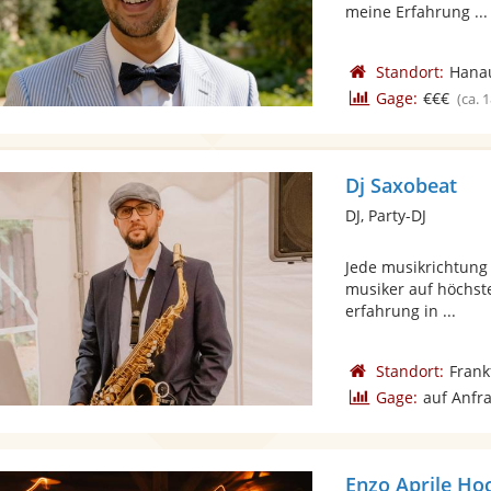
meine Erfahrung ...
Standort:
Hana
Gage:
€€€
(ca. 
Dj Saxobeat
DJ, Party-DJ
Jede musikrichtung 
musiker auf höchst
erfahrung in ...
Standort:
Frank
Gage:
auf Anfr
Enzo Aprile Hoc