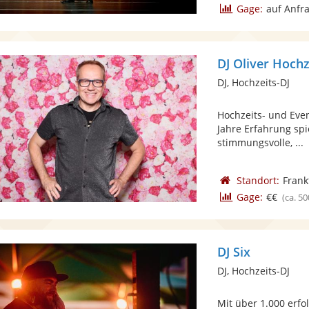
Gage:
auf Anfr
DJ Oliver Hochz
DJ, Hochzeits-DJ
Hochzeits- und Eve
Jahre Erfahrung spie
stimmungsvolle, ...
Standort:
Frank
Gage:
€€
(ca. 50
DJ Six
DJ, Hochzeits-DJ
Mit über 1.000 erfol