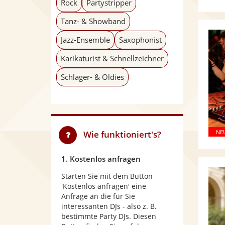
Rock
Partystripper
Tanz- & Showband
Jazz-Ensemble
Saxophonist
Karikaturist & Schnellzeichner
Schlager- & Oldies
Wie funktioniert's?
1. Kostenlos anfragen
Starten Sie mit dem Button
'Kostenlos anfragen' eine
Anfrage an die für Sie
interessanten DJs - also z. B.
bestimmte Party DJs. Diesen