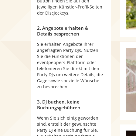
Button finden Sie auf den
jeweiligen Künstler-Profil-Seiten
der Discjockeys.
2. Angebote erhalten &
Details besprechen
Sie erhalten Angebote Ihrer
angefragten Party DJs. Nutzen
Sie die Funktionen der
eventpeppers-Plattform oder
telefonieren Sie direkt mit den
Party DJs um weitere Details, die
Gage sowie spezielle Wünsche
zu besprechen.
3. DJ buchen, keine
Buchungsgebühren
Wenn Sie sich einig geworden
sind, erstellt der gewünschte
Party DJ eine Buchung für Sie.