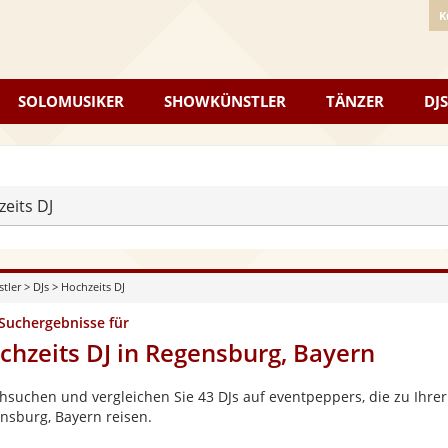
K
SOLOMUSIKER
SHOWKÜNSTLER
TÄNZER
DJS
eits DJ
stler
>
DJs
>
Hochzeits DJ
 Suchergebnisse für
chzeits DJ in Regensburg, Bayern
hsuchen und vergleichen Sie 43 DJs auf eventpeppers, die zu Ihrer
nsburg, Bayern reisen.