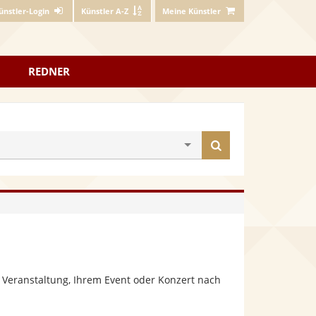
ünstler-Login
Künstler A-Z
Meine Künstler
REDNER
Künstler
finden
 Veranstaltung, Ihrem Event oder Konzert nach