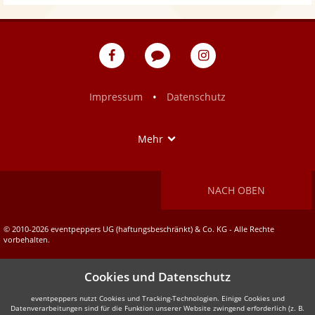
eventpeppers
Blog
eventpeppers
auf
auf
Facebook
Instagram
•
Impressum
Datenschutz
Show
Mehr
NACH OBEN
© 2010-2026 eventpeppers UG (haftungsbeschränkt) & Co. KG - Alle Rechte
vorbehalten.
Cookies und Datenschutz
eventpeppers nutzt Cookies und Tracking-Technologien. Einige Cookies und
Datenverarbeitungen sind für die Funktion unserer Website zwingend erforderlich (z. B.