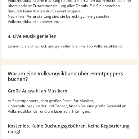
Volksmusikband eine Buchung für Sie. Sie erhalten darin nochmals eine
übersichtliche Zusammenstellung aller Details. Für Sie entstehen
dadurch keine Kosten durch eventpeppers.
Nach Ihrer Veranstaltung sind sie berechtigt, Ihre gebuchte
Volksmusikband zu bewerten.
4. Live-Musik genießen
Lehnen Sie sich zurück und genießen Sie Ihre Top Volksmusikband.
Warum
eine Volksmusikband
über eventpeppers
buchen?
Große Auswahl an Musikern
Auf eventpeppers, dem großen Portal für Musiker,
Unterhaltungskünstler und Tänzer, finden Sie eine große Auswahl an
Volksmusikbands rund um Eisenach, Thüringen.
Kostenlos. Keine Buchungsgebühren, keine Registrierung
nötig!