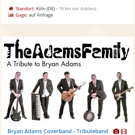
Standort:
Köln
(DE)
-
79 km von Koblenz
Gage:
auf Anfrage
Diese
Di
Bryan Adams Coverband - Tributeband