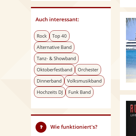
Auch interessant:
Rock
Top 40
Alternative Band
Tanz- & Showband
Oktoberfestband
Orchester
Dinnerband
Volksmusikband
Hochzeits DJ
Funk Band
Wie funktioniert's?