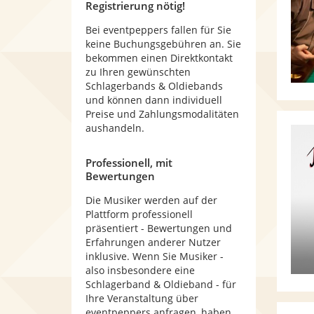
Registrierung nötig!
Bei eventpeppers fallen für Sie
keine Buchungsgebühren an. Sie
bekommen einen Direktkontakt
zu Ihren gewünschten
Schlagerbands & Oldiebands
und können dann individuell
Preise und Zahlungsmodalitäten
aushandeln.
Professionell, mit
Bewertungen
Die Musiker werden auf der
Plattform professionell
präsentiert - Bewertungen und
Erfahrungen anderer Nutzer
inklusive. Wenn Sie Musiker -
also insbesondere eine
Schlagerband & Oldieband - für
Ihre Veranstaltung über
eventpeppers anfragen, haben