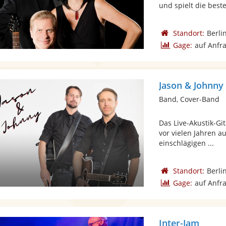
und spielt die beste
Standort:
Berli
Gage:
auf Anfr
Jason & Johnny
Band, Cover-Band
Das Live-Akustik-Gi
vor vielen Jahren 
einschlägigen ...
Standort:
Berli
Gage:
auf Anfr
Inter-Jam