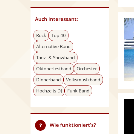
Auch interessant:
Rock
Top 40
Alternative Band
Tanz- & Showband
Oktoberfestband
Orchester
Dinnerband
Volksmusikband
Hochzeits DJ
Funk Band
Wie funktioniert's?