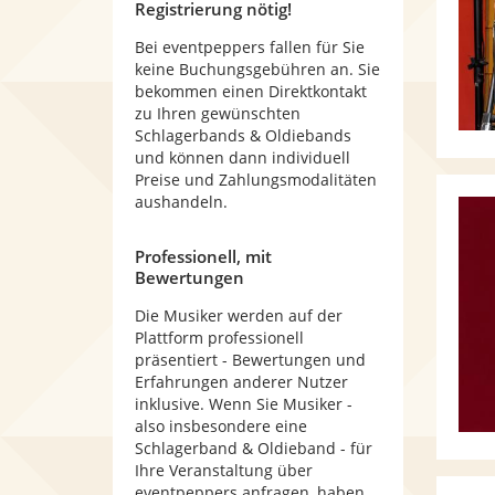
Registrierung nötig!
Bei eventpeppers fallen für Sie
keine Buchungsgebühren an. Sie
bekommen einen Direktkontakt
zu Ihren gewünschten
Schlagerbands & Oldiebands
und können dann individuell
Preise und Zahlungsmodalitäten
aushandeln.
Professionell, mit
Bewertungen
Die Musiker werden auf der
Plattform professionell
präsentiert - Bewertungen und
Erfahrungen anderer Nutzer
inklusive. Wenn Sie Musiker -
also insbesondere eine
Schlagerband & Oldieband - für
Ihre Veranstaltung über
eventpeppers anfragen, haben