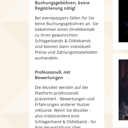
Buchungsgebühren, keine
Registrierung nötig!
Bei eventpeppers fallen für Sie
keine Buchungsgebühren an. Sie
bekommen einen Direktkontakt
zu Ihren gewünschten
Schlagerbands & Oldiebands
und können dann individuell
Preise und Zahlungsmodalitäten
aushandeln.
Professionell, mit
Bewertungen
Die Musiker werden auf der
Plattform professionell
präsentiert - Bewertungen und
Erfahrungen anderer Nutzer
inklusive. Wenn Sie Musiker -
also insbesondere eine
Schlagerband & Oldieband - für
Ihre Veranstaltung über