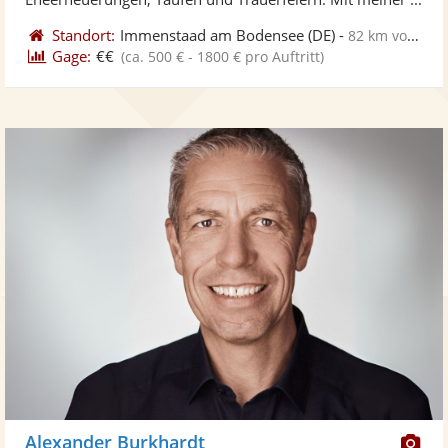
Standort:
Immenstaad am Bodensee
(DE)
-
82 km von Villingen-Schwenningen
Gage:
€€
(ca. 500 € - 1800 € pro Auftritt)
Di
Alexander Burkhardt