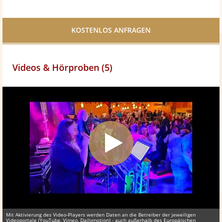
Bei
Twittern
Facebook
teilen
Videos & Hörproben (5)
Mit Aktivierung des Video-Players werden Daten an die Betreiber der jeweiligen
Videoportale (YouTube, Vimeo, Dailymotion) - auch außerhalb des Europäischen