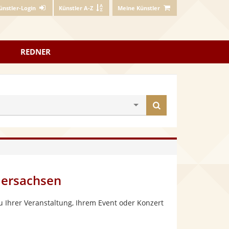
ünstler-Login
Künstler A-Z
Meine Künstler
REDNER
Künstler
finden
dersachsen
 Ihrer Veranstaltung, Ihrem Event oder Konzert