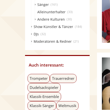
Sänger
(161)
Alleinunterhalter
(33)
Andere Kulturen
(30)
Show Künstler & Tänzer
(184)
DJs
(32)
Moderatoren & Redner
(21)
Auch interessant:
Trompeter
Trauerredner
Dudelsackspieler
Klassik-Ensemble
Klassik-Sänger
Weltmusik