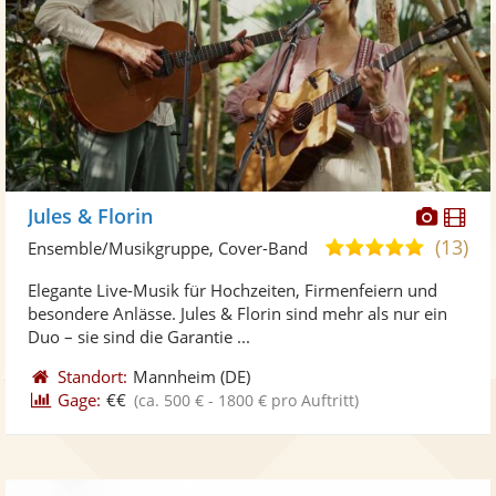
Diese
Di
Jules & Florin
Künst
Kü
(13)
5,0
Ensemble/Musikgruppe, Cover-Band
stellt
ste
von
Elegante Live-Musik für Hochzeiten, Firmenfeiern und
Fotos
Vi
5
besondere Anlässe. Jules & Florin sind mehr als nur ein
bereit
ber
Sternen
Duo – sie sind die Garantie ...
Standort:
Mannheim
(DE)
Gage:
€€
(ca. 500 € - 1800 € pro Auftritt)