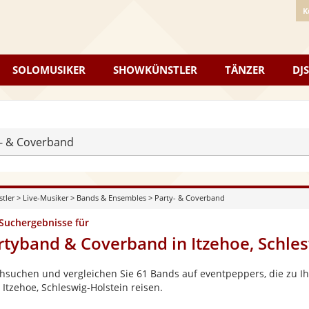
K
SOLOMUSIKER
SHOWKÜNSTLER
TÄNZER
DJS
- & Coverband
stler
>
Live-Musiker
>
Bands & Ensembles
>
Party- & Coverband
 Suchergebnisse für
rtyband & Coverband in Itzehoe, Schles
hsuchen und vergleichen Sie 61 Bands auf eventpeppers, die zu Ih
 Itzehoe, Schleswig-Holstein reisen.