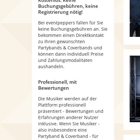
Kostenlos. Keine
Buchungsgebühren, keine
Registrierung nötig!
Bei eventpeppers fallen für Sie
keine Buchungsgebühren an. Sie
bekommen einen Direktkontakt
zu Ihren gewünschten
Partybands & Coverbands und
können dann individuell Preise
und Zahlungsmodalitäten
aushandeln.
Professionell, mit
Bewertungen
Die Musiker werden auf der
Plattform professionell
präsentiert - Bewertungen und
Erfahrungen anderer Nutzer
inklusive. Wenn Sie Musiker -
also insbesondere eine
Partyband & Coverband - für