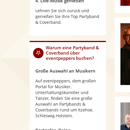
4. Live-Musik genießen
Lehnen Sie sich zurück und
genießen Sie Ihre Top Partyband
& Coverband.
Warum
eine Partyband &
Coverband
über
eventpeppers buchen?
Große Auswahl an Musikern
Auf eventpeppers, dem großen
Portal für Musiker,
Unterhaltungskünstler und
Tänzer, finden Sie eine große
Auswahl an Partybands &
Coverbands rund um Itzehoe,
Schleswig-Holstein.