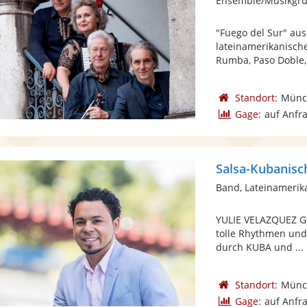
"Fuego del Sur" au
lateinamerikanisch
Rumba, Paso Doble, 
Standort:
Münc
Gage:
auf Anfr
Band, Lateinamerik
YULIE VELAZQUEZ G
tolle Rhythmen und 
durch KUBA und ...
Standort:
Münc
Gage:
auf Anfr