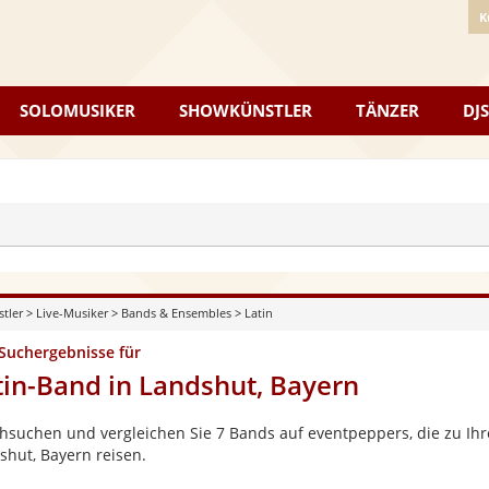
K
SOLOMUSIKER
SHOWKÜNSTLER
TÄNZER
DJS
stler
>
Live-Musiker
>
Bands & Ensembles
>
Latin
 Suchergebnisse für
tin-Band in Landshut, Bayern
hsuchen und vergleichen Sie 7 Bands auf eventpeppers, die zu Ihr
shut, Bayern reisen.