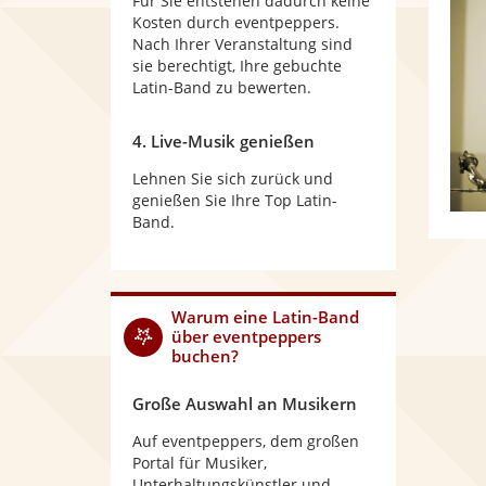
Für Sie entstehen dadurch keine
Kosten durch eventpeppers.
Nach Ihrer Veranstaltung sind
sie berechtigt, Ihre gebuchte
Latin-Band zu bewerten.
4. Live-Musik genießen
Lehnen Sie sich zurück und
genießen Sie Ihre Top Latin-
Band.
Warum
eine Latin-Band
über eventpeppers
buchen?
Große Auswahl an Musikern
Auf eventpeppers, dem großen
Portal für Musiker,
Unterhaltungskünstler und